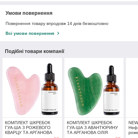
Умови повернення
Повернення товару впродовж 14 днів безкоштовно
Всі умови повернення
Подібні товари компанії
КОМПЛЕКТ ШКРЕБОК
КОМПЛЕКТ ШКРЕБОК
NEW 
ГУА-ША З РОЖЕВОГО
ГУА-ША З АВАНТЮРИНУ
Нефр
КВАРЦУ ТА АРГАНОВА
ТА АРГАНОВА ОЛІЯ
роже
ОЛІЯ
Арга