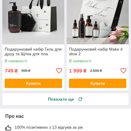
Подарунковий набір Гель для
Подарунковий набір Make it
душу та Щітка для тіла
slow 2
В наявності
В наявності
749
1 999
₴
₴
999 ₴
2 595 ₴
Купити
Купити
Показати ще
Про нас
100% позитивних з 13 відгуків за рік