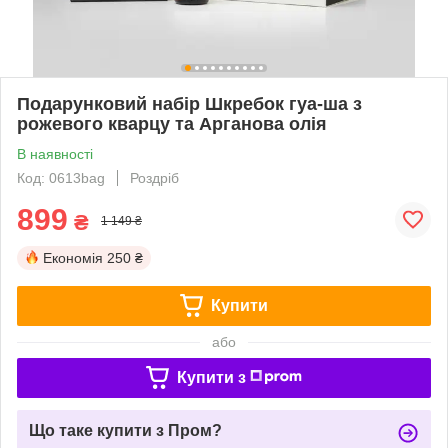
Подарунковий набір Шкребок гуа-ша з
рожевого кварцу та Арганова олія
В наявності
Код: 0613bag
Роздріб
899
₴
1 149 ₴
Економія
250 ₴
Купити
або
Купити з
Що таке купити з Пром?