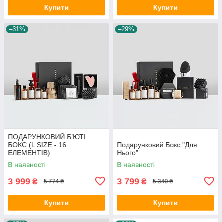
Купити
Купити
–31%
–29%
ПОДАРУНКОВИЙ БʼЮТІ
БОКС (L SIZE - 16
Подарунковий Бокс "Для
ЕЛЕМЕНТІВ)
Нього"
В наявності
В наявності
3 999
3 799
₴
₴
5 774 ₴
5 340 ₴
Купити
Купити