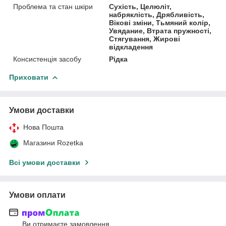
Проблема та стан шкіри
Сухість, Целюліт,
набряклість, Дрябливість,
Вікові зміни, Тьмяний колір,
Увядание, Втрата пружності,
Стягування, Жирові
відкладення
Консистенція засобу
Рідка
Приховати
Умови доставки
Нова Пошта
Магазини Rozetka
Всі умови доставки
Умови оплати
Ви отримаєте замовлення