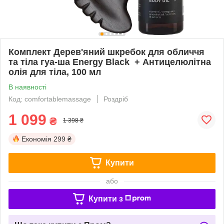
Комплект Дерев'яний шкребок для обличчя
та тіла гуа-ша Energy Black + Антицелюлітна
олія для тіла, 100 мл
В наявності
Код: comfortablemassage
Роздріб
1 099
₴
1 398 ₴
Економія
299 ₴
Купити
або
Купити з