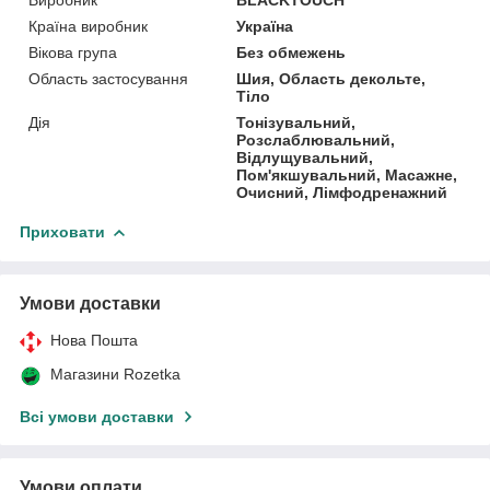
Країна виробник
Україна
Вікова група
Без обмежень
Область застосування
Шия, Область декольте,
Тіло
Дія
Тонізувальний,
Розслаблювальний,
Відлущувальний,
Пом'якшувальний, Масажне,
Очисний, Лімфодренажний
Приховати
Умови доставки
Нова Пошта
Магазини Rozetka
Всі умови доставки
Умови оплати