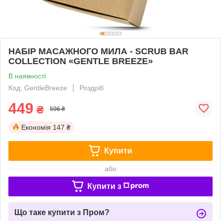
НАБІР МАСАЖНОГО МИЛА - SCRUB BAR
COLLECTION «GENTLE BREEZE»
В наявності
Код: GentleBreeze
Роздріб
449
₴
596 ₴
Економія
147 ₴
Купити
або
Купити з
Що таке купити з Пром?