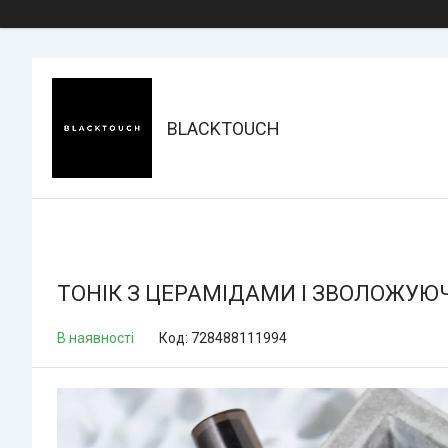
BLACKTOUCH
ТОНІК З ЦЕРАМІДАМИ І ЗВОЛОЖУ
В наявності
Код:
728488111994