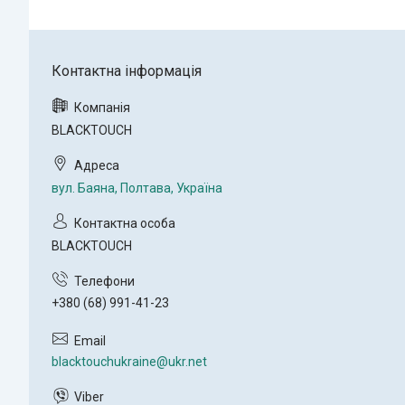
BLACKTOUCH
вул. Баяна, Полтава, Україна
BLACKTOUCH
+380 (68) 991-41-23
blacktouchukraine@ukr.net