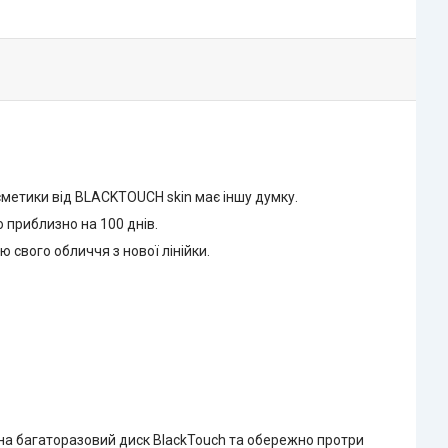
осметики від BLACKTOUCH skin має іншу думку.
 приблизно на 100 днів.
 свого обличчя з нової лінійки.
у на багаторазовий диск BlackTouch та обережно протри