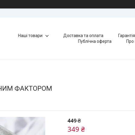
Наші товари
Доставка та оплата
Гаранті
Публічна оферта
Про
ЮЧИМ ФАКТОРОМ
449 ₴
349 ₴