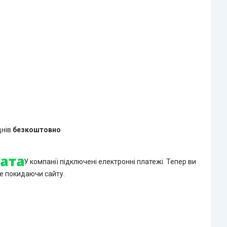
днів
безкоштовно
У компанії підключені електронні платежі. Тепер ви
е покидаючи сайту.