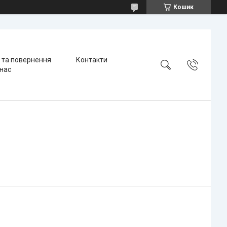
Кошик
я та повернення
Контакти
 нас