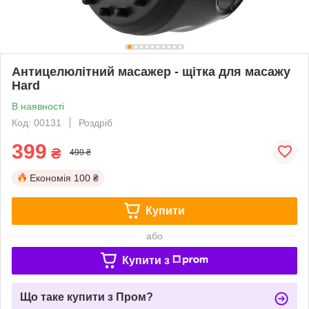
Антицелюлітний масажер - щітка для масажу
Hard
В наявності
Код: 00131
Роздріб
399
₴
499 ₴
Економія
100 ₴
Купити
або
Купити з
Що таке купити з Пром?