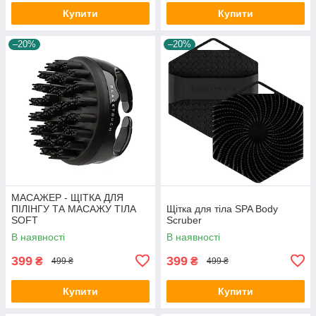
Купити
Купити
–20%
–20%
МАСАЖЕР - ЩІТКА ДЛЯ
ПІЛІНГУ ТА МАСАЖУ ТІЛА
Щітка для тіла SPA Body
SOFT
Scruber
В наявності
В наявності
399
399
₴
₴
499 ₴
499 ₴
Купити
Купити