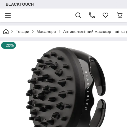
BLACKTOUCH
Товари
Масажери
Антицелюлітний масажер - щітка 
–20%