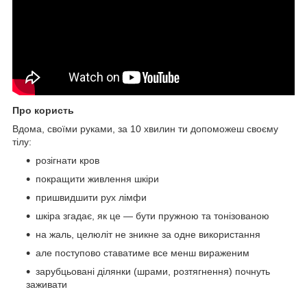
Про користь
Вдома, своїми руками, за 10 хвилин ти допоможеш своєму
тілу:
розігнати кров
покращити живлення шкіри
пришвидшити рух лімфи
шкіра згадає, як це — бути пружною та тонізованою
на жаль, целюліт не зникне за одне використання
але поступово ставатиме все менш вираженим
зарубцьовані ділянки (шрами, розтягнення) почнуть
заживати